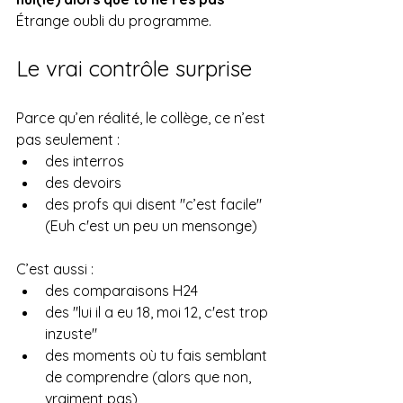
Étrange oubli du programme.
Le vrai contrôle surprise
Parce qu’en réalité, le collège, ce n’est 
pas seulement :
des interros
des devoirs
des profs qui disent "c’est facile" 
(Euh c'est un peu un mensonge)
C’est aussi :
des comparaisons H24
des "lui il a eu 18, moi 12, c'est trop 
inzuste"
des moments où tu fais semblant 
de comprendre (alors que non, 
vraiment pas)