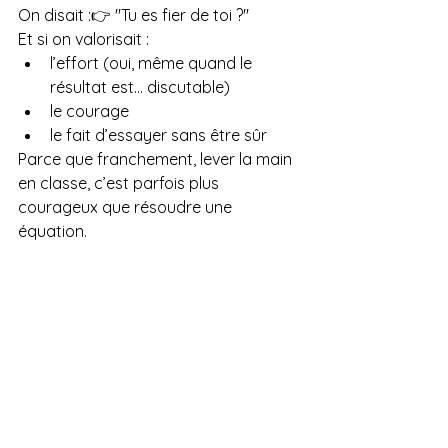
On disait :👉 "Tu es fier de toi ?"
Et si on valorisait :
l’effort (oui, même quand le 
résultat est… discutable)
le courage
le fait d’essayer sans être sûr
Parce que franchement, lever la main 
en classe, c’est parfois plus 
courageux que résoudre une 
équation.