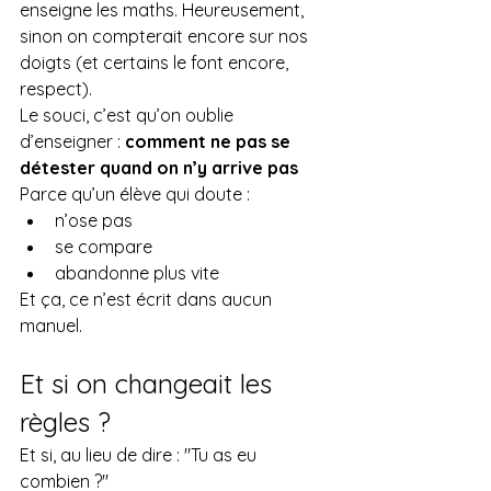
enseigne les maths. Heureusement, 
sinon on compterait encore sur nos 
doigts (et certains le font encore, 
respect).
Le souci, c’est qu’on oublie 
d’enseigner : 
comment ne pas se 
détester quand on n’y arrive pas
Parce qu’un élève qui doute :
n’ose pas
se compare
abandonne plus vite
Et ça, ce n’est écrit dans aucun 
manuel.
Et si on changeait les 
règles ?
Et si, au lieu de dire : "Tu as eu 
combien ?"