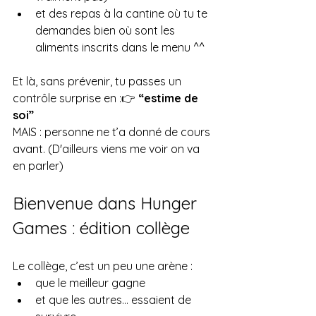
et des repas à la cantine où tu te 
demandes bien où sont les 
aliments inscrits dans le menu ^^
Et là, sans prévenir, tu passes un 
contrôle surprise en :👉 
“estime de 
soi”
MAIS : personne ne t’a donné de cours 
avant. (D'ailleurs viens me voir on va 
en parler)
Bienvenue dans Hunger 
Games : édition collège
Le collège, c’est un peu une arène :
que le meilleur gagne
et que les autres… essaient de 