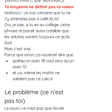
Ta moyenne ne définit pas ta valeur.
Wahooo ! Je suis certaine que tu ne 
t'y attendais pas à celle là, lol. 
Oui, je sais, si tu es au collège, cette 
phrase te paraît aussi crédible que : 
les adultes savent toujours ce qu’ils 
font.
Mais c’est vrai.
Parce que sinon, ça voudrait dire que :
quelqu’un avec 18 vaut plus qu’un 
avec 10
et ça, même les maths ne 
valident pas ce calcul
Le problème (ce n’est 
pas toi)
Le souci, ce n’est pas que l’école 