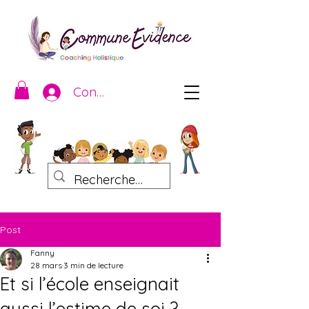
Connexion
Post
Fanny
28 mars
3 min de lecture
Et si l’école enseignait
aussi l’estime de soi ?