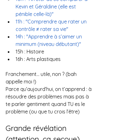
Kevin et Géraldine (elle est 
pénible celle-là)"
11h : "Comprendre que rater un 
contrôle ≠ rater sa vie"
14h : "Apprendre à s’aimer un 
minimum (niveau débutant)"
15h : Histoire
16h : Arts plastiques
Franchement… utile, non ? (bah 
appelle moi !)
Parce qu’aujourd’hui, on t’apprend : à 
résoudre des problèmes mais pas à 
te parler gentiment quand TU es le 
problème (ou que tu crois l’être)
Grande révélation 
(attention, ça secoue)