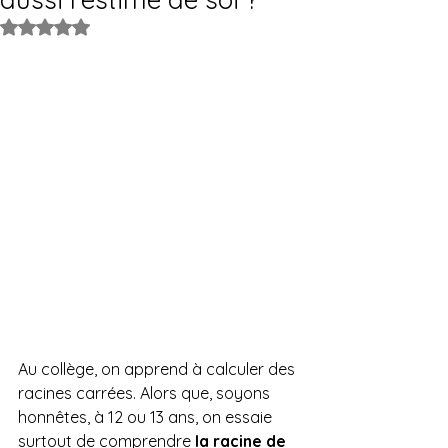
Noté NaN étoiles sur 5.
Au collège, on apprend à calculer des 
racines carrées. Alors que, soyons 
honnêtes, à 12 ou 13 ans, on essaie 
surtout de comprendre 
la racine de 