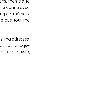
ens, même si je 
e le donne avec 
replie, même si 
ce que tout me 
 maladresses. 
ot flou, chaque 
ut aimer juste, 