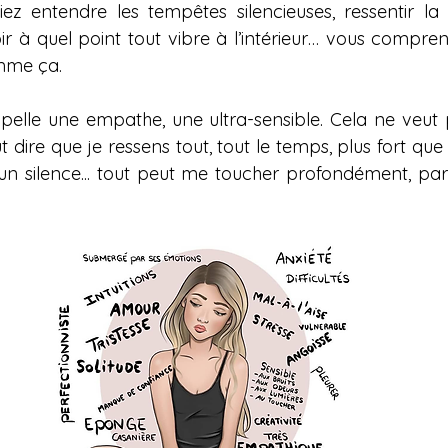
ez entendre les tempêtes silencieuses, ressentir la
r à quel point tout vibre à l’intérieur… vous comprend
omme ça.
pelle une empathe, une ultra-sensible. Cela ne veut p
ut dire que je ressens tout, tout le temps, plus fort que
un silence... tout peut me toucher profondément, parf