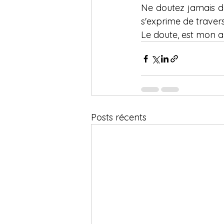
Ne doutez jamais de
s'exprime de travers
Le doute, est mon al
Posts récents