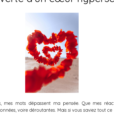
ur 5.
is, mes mots dépassent ma pensée. Que mes réact
ionnées, voire déroutantes. Mais si vous saviez tout ce 