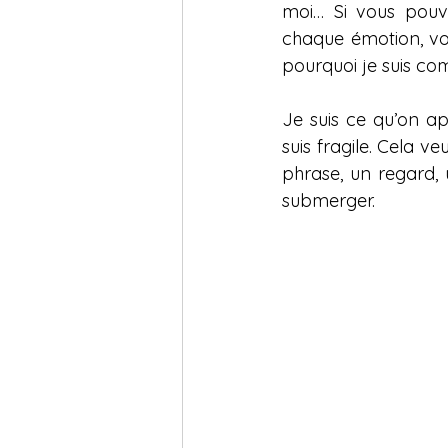
moi… Si vous pouvi
chaque émotion, voi
pourquoi je suis c
Je suis ce qu’on ap
suis fragile. Cela ve
phrase, un regard, 
submerger.