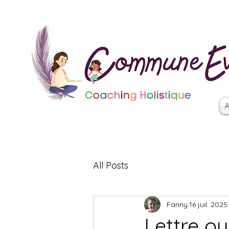
A
All Posts
Fanny
16 juil. 2025
Lettre o