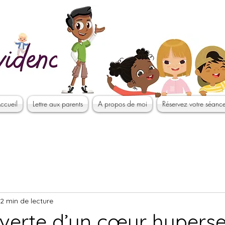
ccueil
Lettre aux parents
A propos de moi
Réservez votre séanc
2 min de lecture
uverte d’un cœur hyperse