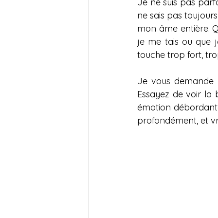
Je ne suis pas parfa
ne sais pas toujours
mon âme entière. Qua
je me tais ou que j
touche trop fort, tr
Je vous demande u
Essayez de voir la 
émotion débordante, 
profondément, et vr