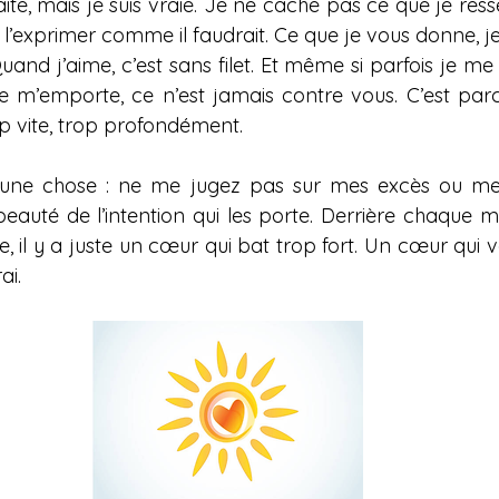
ite, mais je suis vraie. Je ne cache pas ce que je ress
 l’exprimer comme il faudrait. Ce que je vous donne, j
nd j’aime, c’est sans filet. Et même si parfois je me 
e m’emporte, ce n’est jamais contre vous. C’est par
op vite, trop profondément.
ne chose : ne me jugez pas sur mes excès ou mes
beauté de l’intention qui les porte. Derrière chaque m
il y a juste un cœur qui bat trop fort. Un cœur qui ve
ai.