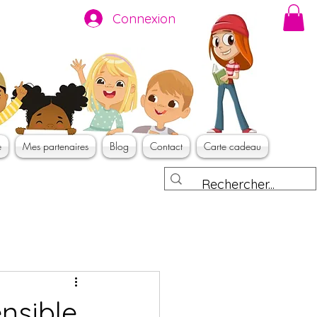
Connexion
e
Mes partenaires
Blog
Contact
Carte cadeau
nsible