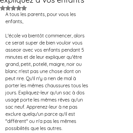
Noté NaN étoiles sur 5.
A tous les parents, pour vous les 
enfants,
L'école va bientôt commencer, alors 
ce serait super de bien vouloir vous 
asseoir avec vos enfants pendant 5 
minutes et de leur expliquer qu'être 
grand, petit, potelé, maigre, noir ou 
blanc n'est pas une chose dont on 
peut rire. Qu'il n'y a rien de mal à 
porter les mêmes chaussures tous les 
jours. Expliquez-leur qu'un sac à dos 
usagé porte les mêmes rêves qu'un 
sac neuf. Apprenez-leur à ne pas 
exclure quelqu'un parce qu'il est 
"différent" ou n'a pas les mêmes 
possibilités que les autres.