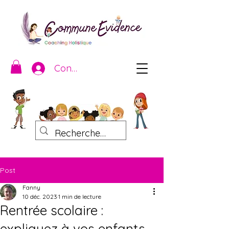
Connexion
Post
Fanny
10 déc. 2023
1 min de lecture
Rentrée scolaire :
expliquez à vos enfants