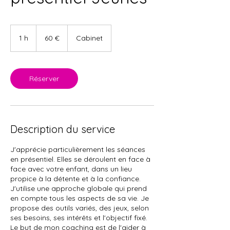
60
euros
1 h
1
60 €
Cabinet
Réserver
Description du service
J'apprécie particulièrement les séances
en présentiel. Elles se déroulent en face à
face avec votre enfant, dans un lieu
propice à la détente et à la confiance.
J'utilise une approche globale qui prend
en compte tous les aspects de sa vie. Je
propose des outils variés, des jeux, selon
ses besoins, ses intérêts et l'objectif fixé.
Le but de mon coaching est de l'aider à