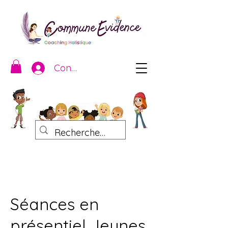
Connexion
Séances en
présentiel Jeunes