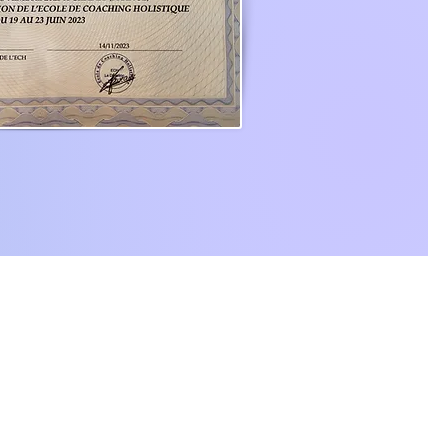
contact@commune-evidence.fr
Politique de confidentialité