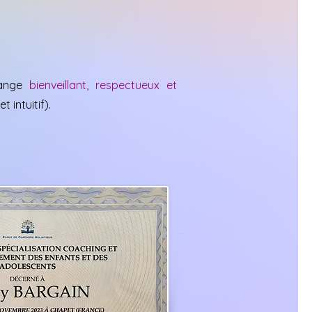
hange
bienveillant, respectueux et
 intuitif).