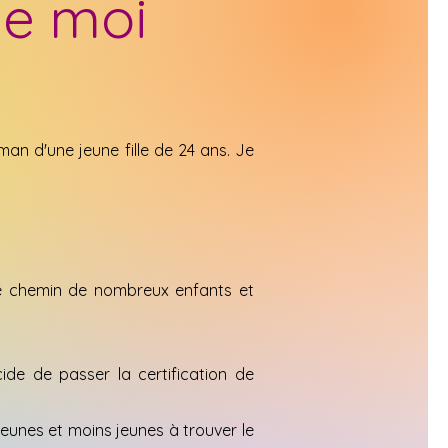
de moi
an d'une jeune fille de 24 ans. Je
r le chemin de nombreux enfants et
ide de passer la certification de
eunes et moins jeunes à trouver le