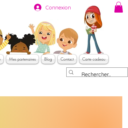
Connexion
e
Mes partenaires
Blog
Contact
Carte cadeau