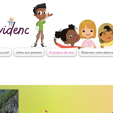
ccueil
Lettre aux parents
A propos de moi
Réservez votre séanc