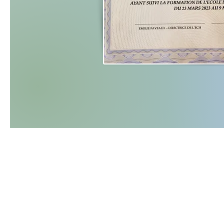
Accueil
Lettre aux parents
A propos de moi