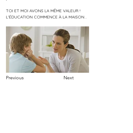
TOI ET MOI AVONS LA MÊME VALEUR !
L'ÉDUCATION COMMENCE À LA MAISON...
Previous
Next
Commentaires
0.0/5 (0)