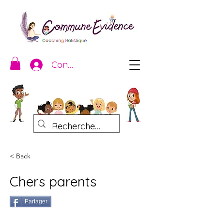
Connexion
< Back
Chers parents
Partager