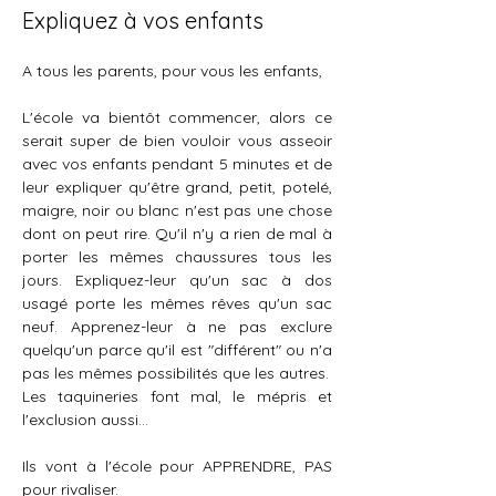
Expliquez à vos enfants
A tous les parents, pour vous les enfants,
L'école va bientôt commencer, alors ce 
serait super de bien vouloir vous asseoir 
avec vos enfants pendant 5 minutes et de 
leur expliquer qu'être grand, petit, potelé, 
maigre, noir ou blanc n'est pas une chose 
dont on peut rire. Qu'il n'y a rien de mal à 
porter les mêmes chaussures tous les 
jours. Expliquez-leur qu'un sac à dos 
usagé porte les mêmes rêves qu'un sac 
neuf. Apprenez-leur à ne pas exclure 
quelqu'un parce qu'il est "différent" ou n'a 
pas les mêmes possibilités que les autres.
Les taquineries font mal, le mépris et 
l'exclusion aussi...
Ils vont à l'école pour APPRENDRE, PAS 
pour rivaliser.