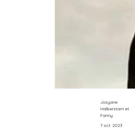
Josyane
Halberstam et
Fanny
7 oct. 2023