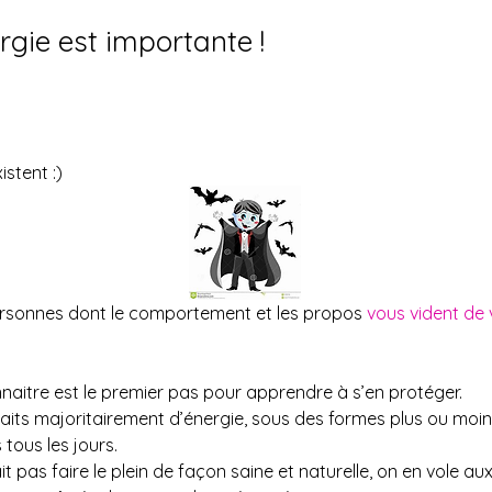
rgie est importante !
stent :)
ersonnes dont le comportement et les propos 
vous vident de 
nnaitre est le premier pas pour apprendre à s’en protéger. 
ts majoritairement d’énergie, sous des formes plus ou moins
tous les jours. 
t pas faire le plein de façon saine et naturelle, on en vole aux