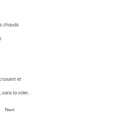
)
roisent et 
sans la voler...
Next