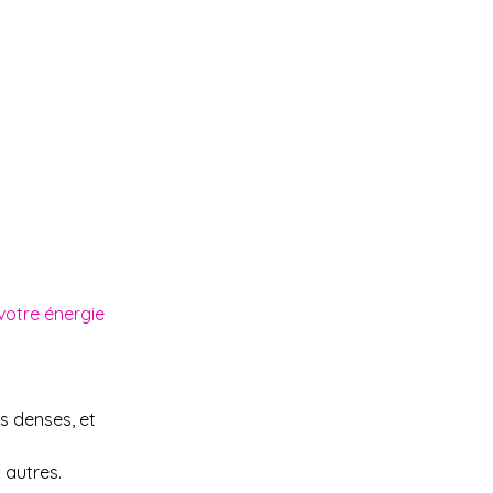
votre énergie 
 denses, et 
 autres. 