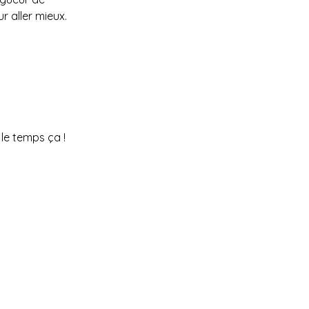
ur aller mieux.
le temps ça ! 