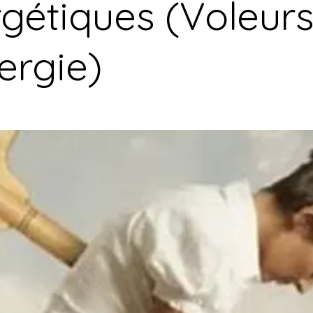
gétiques (Voleur
ergie)