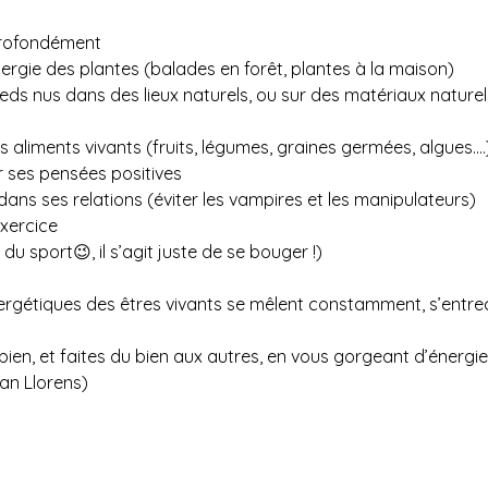
profondément
nergie des plantes (balades en forêt, plantes à la maison)
)
 aliments vivants (fruits, légumes, graines germées, algues....
 ses pensées positives
ri dans ses relations (éviter les vampires et les manipulateurs)
exercice 
u sport😉, il s’agit juste de se bouger !)
gétiques des êtres vivants se mêlent constamment, s’entrec
ien, et faites du bien aux autres, en vous gorgeant d’énergie, 
ean Llorens)