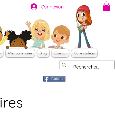
Connexion
e
Mes partenaires
Blog
Contact
Carte cadeau
Partager
ires