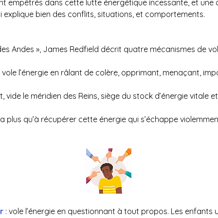
t empêtrés dans cette lutte énergétique incessante, et une
i explique bien des conflits, situations, et comportements.
des Andes », James Redfield décrit quatre mécanismes de vol
 : vole l’énergie en râlant de colère, opprimant, menaçant, imp
t, vide le méridien des Reins, siège du stock d’énergie vitale et
n’a plus qu’à récupérer cette énergie qui s’échappe violemmen
r
 : vole l’énergie en questionnant à tout propos. Les enfants ut