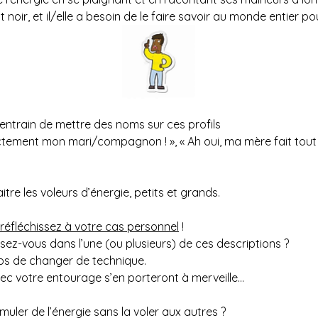
t noir, et il/elle a besoin de le faire savoir au monde entier po
entrain de mettre des noms sur ces profils 
ctement mon mari/compagnon ! », « Ah oui, ma mère fait tout 
tre les voleurs d’énergie, petits et grands.
réfléchissez à votre cas personnel
 ! 
ez-vous dans l’une (ou plusieurs) de ces descriptions ? 
emps de changer de technique. 
vec votre entourage s’en porteront à merveille…
er de l’énergie sans la voler aux autres ?