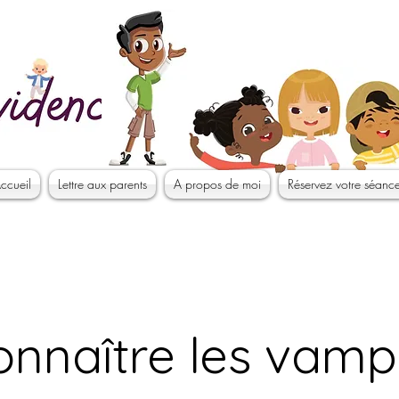
ccueil
Lettre aux parents
A propos de moi
Réservez votre séanc
nnaître les vamp