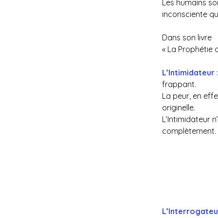
Les humains son
inconsciente qu
Dans son livre 
« La Prophétie 
L’Intimidateur
frappant.
La peur, en effe
originelle.
L’Intimidateur 
complètement. 
L’Interrogateu