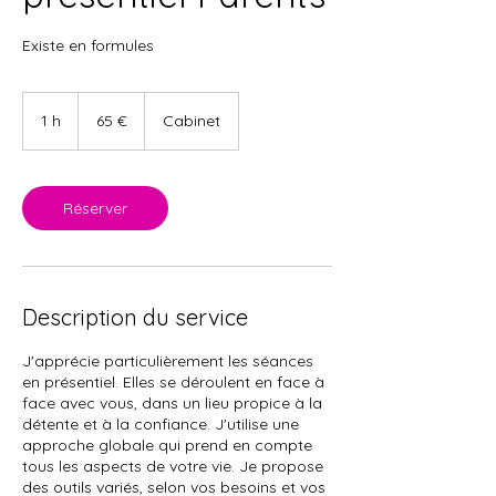
Existe en formules
65
euros
1 h
1
65 €
Cabinet
Réserver
Description du service
J'apprécie particulièrement les séances
en présentiel. Elles se déroulent en face à
face avec vous, dans un lieu propice à la
détente et à la confiance. J'utilise une
approche globale qui prend en compte
tous les aspects de votre vie. Je propose
des outils variés, selon vos besoins et vos