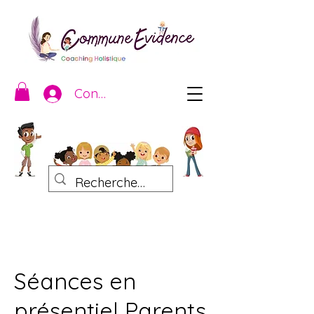
Connexion
Séances en
présentiel Parents